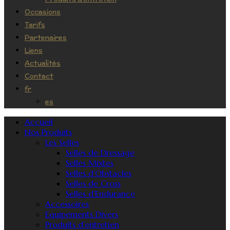
Occasions
Tarifs
Partenaires
Liens
Actualités
Contact
fr
es
Accueil
Nos Produits
Les Selles
Selles de Dressage
Selles Mixtes
Selles d’Obstacles
Selles de Cross
Selles d’Endurance
Accessoires
Equipements Divers
Produits d’entretien