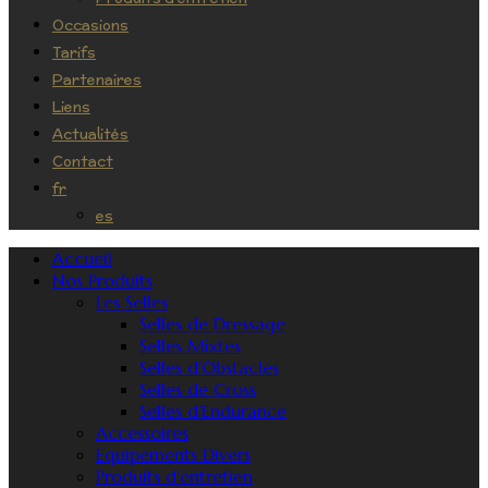
Occasions
Tarifs
Partenaires
Liens
Actualités
Contact
fr
es
Accueil
Nos Produits
Les Selles
Selles de Dressage
Selles Mixtes
Selles d’Obstacles
Selles de Cross
Selles d’Endurance
Accessoires
Equipements Divers
Produits d’entretien