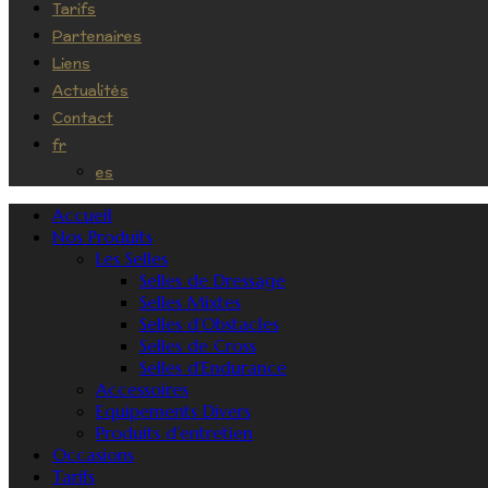
Tarifs
Partenaires
Liens
Actualités
Contact
fr
es
Accueil
Nos Produits
Les Selles
Selles de Dressage
Selles Mixtes
Selles d’Obstacles
Selles de Cross
Selles d’Endurance
Accessoires
Equipements Divers
Produits d’entretien
Occasions
Tarifs