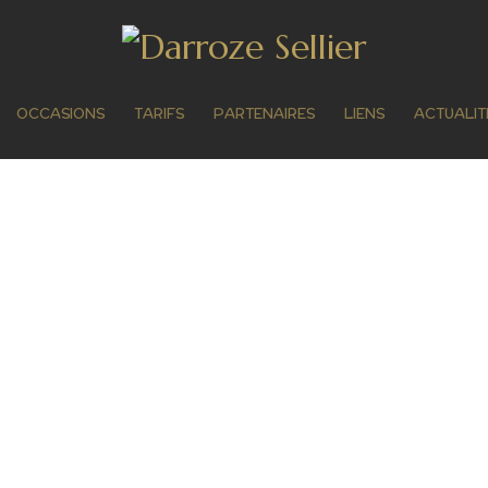
OCCASIONS
TARIFS
PARTENAIRES
LIENS
ACTUALIT