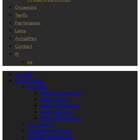
Occasions
Tarifs
Partenaires
Liens
Actualités
Contact
fr
es
Accueil
Nos Produits
Les Selles
Selles de Dressage
Selles Mixtes
Selles d’Obstacles
Selles de Cross
Selles d’Endurance
Accessoires
Equipements Divers
Produits d’entretien