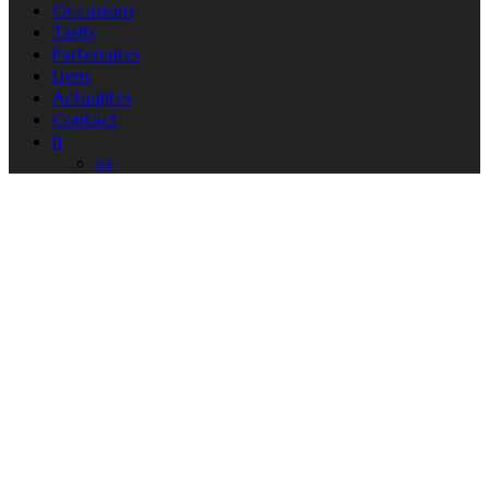
Occasions
Tarifs
Partenaires
Liens
Actualités
Contact
fr
es