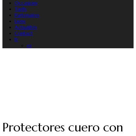
Occasions
Tarifs
Partenaires
Liens
Actualités
Contact
fr
es
Protectores cuero con