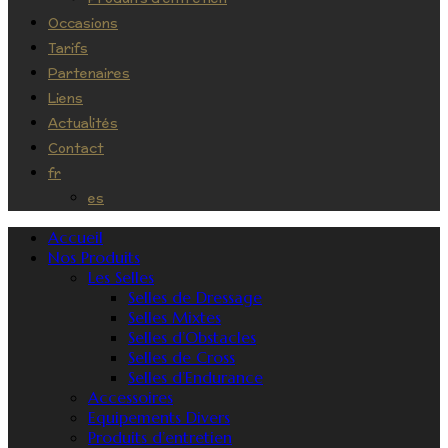
Occasions
Tarifs
Partenaires
Liens
Actualités
Contact
fr
es
Accueil
Nos Produits
Les Selles
Selles de Dressage
Selles Mixtes
Selles d’Obstacles
Selles de Cross
Selles d’Endurance
Accessoires
Equipements Divers
Produits d’entretien