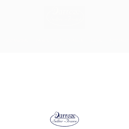
OCCASIONS
TARIFS
PARTENAIRES
LIENS
ACTUALIT