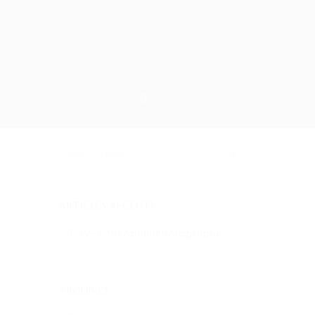
ÉS
CONTACT
FR
ARTICLES RÉCENTS
Yves Théobald Photographe
ARCHIVES