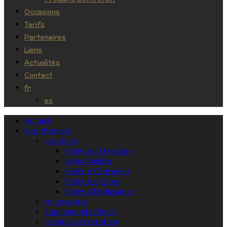
Occasions
Tarifs
Partenaires
Liens
Actualités
Contact
fr
es
Accueil
Nos Produits
Les Selles
Selles de Dressage
Selles Mixtes
Selles d’Obstacles
Selles de Cross
Selles d’Endurance
Accessoires
Equipements Divers
Produits d’entretien