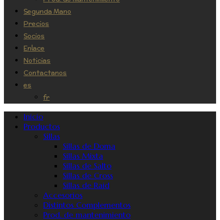
Segunda Mano
Precios
Socios
Enlace
Noticias
Contactanos
es
fr
Inicio
Productos
Sillas
Sillas de Doma
Sillas Mixta
Sillas de Salto
Sillas de Cross
Sillas de Raid
Accesorios
Distintos Complementos
Prod. de mantenimiento