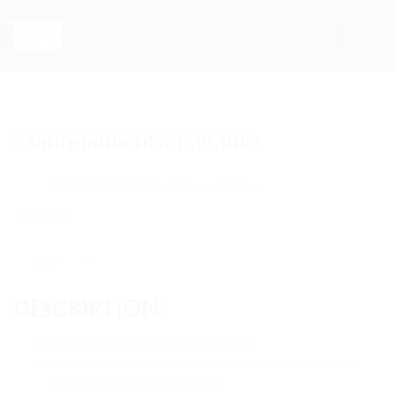
INICIO
Mantenimiento bálsamo
PRODUCTOS
Acondicionamiento : 1 litro o 5 litros
SILLAS
Category:
Productos de mantenimientos
SILLAS DE DOMA
SILLAS MIXTA
DESCRIPTION
SILLAS DE SALTO
DESCRIPTION
SILLAS DE CROSS
Producto de fabricacion artesanal
para mantener regularmente, rehidratar el cuero en
SILLAS DE RAID
profundo sin quedarlo graso