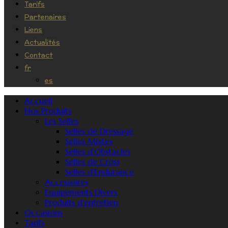
Tarifs
Partenaires
Liens
Actualités
Contact
fr
es
Accueil
Nos Produits
Les Selles
Selles de Dressage
Selles Mixtes
Selles d’Obstacles
Selles de Cross
Selles d’Endurance
Accessoires
Equipements Divers
Produits d’entretien
Occasions
Tarifs